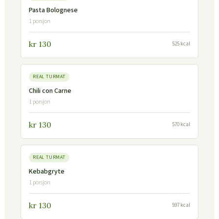
Pasta Bolognese
1 porsjon
kr 130
525 kcal
REAL TURMAT
Chili con Carne
1 porsjon
kr 130
570 kcal
REAL TURMAT
Kebabgryte
1 porsjon
kr 130
597 kcal