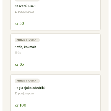
Nescafé 3-in-1
10 porsjonsposer
kr 50
ANNEN PROVIANT
Kaffe, kokmalt
250 g
kr 65
ANNEN PROVIANT
Regia sjokoladedrikk
10 porsjonsposer
kr 100