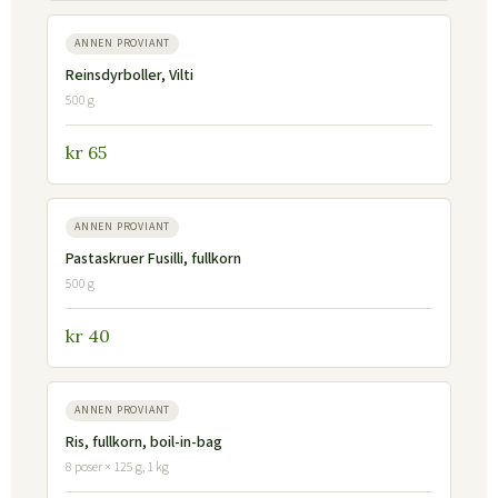
ANNEN PROVIANT
Reinsdyrboller, Vilti
500 g
kr 65
ANNEN PROVIANT
Pastaskruer Fusilli, fullkorn
500 g
kr 40
ANNEN PROVIANT
Ris, fullkorn, boil-in-bag
8 poser × 125 g, 1 kg