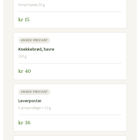
Porsjonspose, 50 g
kr 15
ANNEN PROVIANT
Knekkebrød, havre
300 g
kr 40
ANNEN PROVIANT
Leverpostei
6 porsjonsbeger × 22 g
kr 36