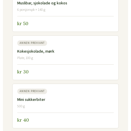
Muslibar, sjokolade og kokos
6 porsjonspk × 140 g
kr 50
ANNEN PROVIANT
Kokesjokolade, mørk
Plate, 100 g
kr 30
ANNEN PROVIANT
Mini sukkerbiter
500 g
kr 40