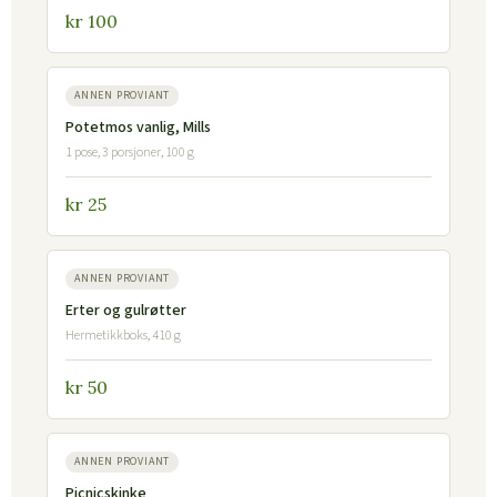
kr 100
ANNEN PROVIANT
Potetmos vanlig, Mills
1 pose, 3 porsjoner, 100 g
kr 25
ANNEN PROVIANT
Erter og gulrøtter
Hermetikkboks, 410 g
kr 50
ANNEN PROVIANT
Picnicskinke