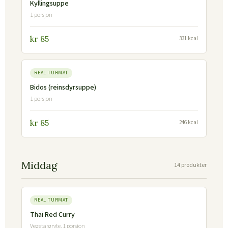
Kyllingsuppe
1 porsjon
kr 85
331 kcal
REAL TURMAT
Bidos (reinsdyrsuppe)
1 porsjon
kr 85
246 kcal
Middag
14 produkter
REAL TURMAT
Thai Red Curry
Vegetargryte, 1 porsjon