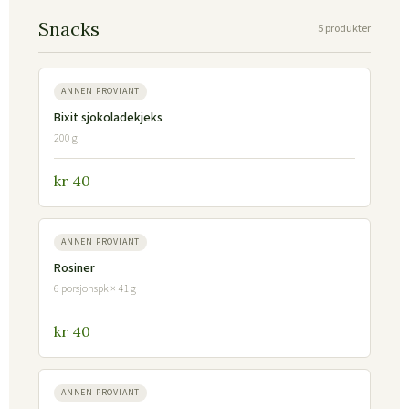
Snacks
5 produkter
ANNEN PROVIANT
Bixit sjokoladekjeks
200 g
kr 40
ANNEN PROVIANT
Rosiner
6 porsjonspk × 41 g
kr 40
ANNEN PROVIANT