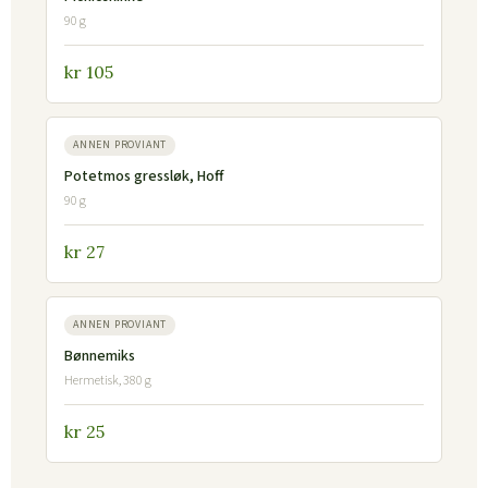
90 g
kr 105
ANNEN PROVIANT
Potetmos gressløk, Hoff
90 g
kr 27
ANNEN PROVIANT
Bønnemiks
Hermetisk, 380 g
kr 25