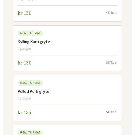
kr 130
481 kcal
REAL TURMAT
Kylling Karri gryte
1 porsjon
kr 130
627 kcal
REAL TURMAT
Pulled Pork gryte
1 porsjon
kr 135
547 kcal
REAL TURMAT