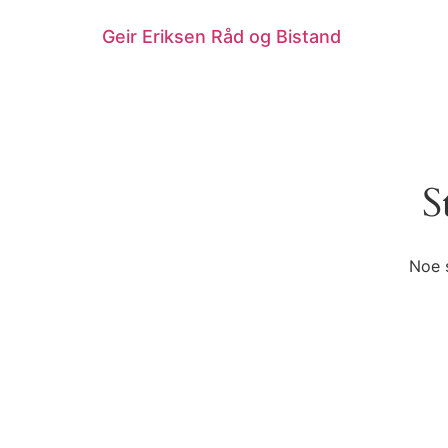
Geir Eriksen Råd og Bistand
S
Noe s