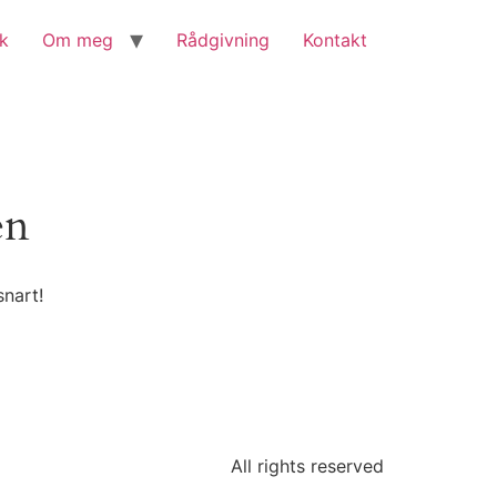
kk
Om meg
Rådgivning
Kontakt
en
snart!
All rights reserved