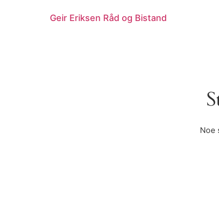
Geir Eriksen Råd og Bistand
S
Noe s