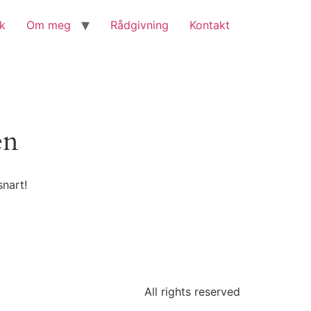
kk
Om meg
Rådgivning
Kontakt
en
snart!
All rights reserved